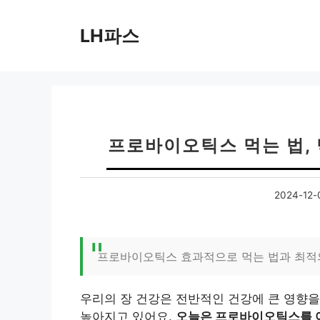
컨
텐
LH파스
츠
로
건
너
뛰
기
프로바이오틱스 먹는 법,
2024-12-
프로바이오틱스 효과적으로 먹는 법과 최적
우리의 장 건강은 전반적인 건강에 큰 영향을
높아지고 있어요.
오늘은 프로바이오틱스를 