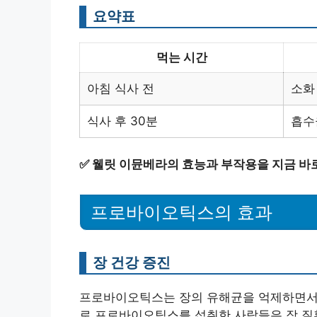
요약표
먹는 시간
아침 식사 전
소화
식사 후 30분
흡수
✅
웰릿 이뮨베라의 효능과 부작용을 지금 바
프로바이오틱스의 효과
장 건강 증진
프로바이오틱스는 장의 유해균을 억제하면서 
로 프로바이오틱스를 섭취한 사람들은 장 질