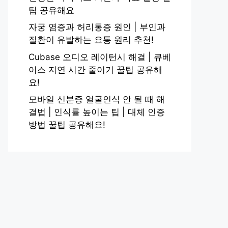
팁 공유해요
자궁 염증과 허리통증 원인 | 부인과
질환이 유발하는 요통 원리 추천!
Cubase 오디오 레이턴시 해결 | 큐베
이스 지연 시간 줄이기 꿀팁 공유해
요!
모바일 신분증 얼굴인식 안 될 때 해
결법 | 인식률 높이는 팁 | 대체 인증
방법 꿀팁 공유해요!