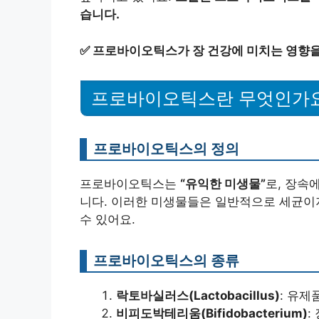
습니다.
✅
프로바이오틱스가 장 건강에 미치는 영향을
프로바이오틱스란 무엇인가
프로바이오틱스의 정의
프로바이오틱스는
“유익한 미생물”
로, 장속
니다. 이러한 미생물들은 일반적으로 세균이지
수 있어요.
프로바이오틱스의 종류
락토바실러스(Lactobacillus)
: 유제
비피도박테리움(Bifidobacterium)
: