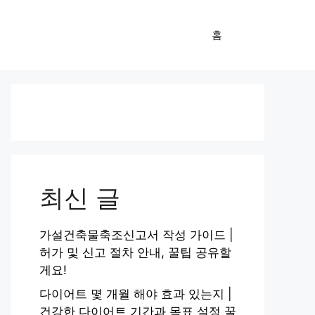
홈
최신 글
가설건축물축조신고서 작성 가이드 |
허가 및 신고 절차 안내, 꿀팁 공유할
게요!
다이어트 몇 개월 해야 효과 있는지 |
건강한 다이어트 기간과 목표 설정 꿀