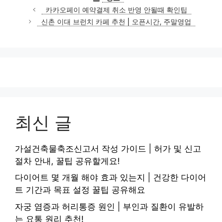
테
카카오페이 예약결제 취소 반영 안될때 확인팁
고
신촌 이대 브런치 카페 추천 | 오픈시간, 주말영업
리
최신 글
가설건축물축조신고서 작성 가이드 | 허가 및 신고
절차 안내, 꿀팁 공유할게요!
다이어트 몇 개월 해야 효과 있는지 | 건강한 다이어
트 기간과 목표 설정 꿀팁 공유해요
자궁 염증과 허리통증 원인 | 부인과 질환이 유발하
는 요통 원리 추천!