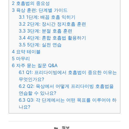
2
호흡법의 중요성
3
육상 훈련: 단계별 가이드
3.1
1단계: 배꼽 호흡 익히기
3.2
2단계: 장시간 정지호흡 훈련
3.3
3단계: 분절 호흡 훈련
3.4
4단계: 혼합 호흡법 활용하기
3.5
5단계: 실전 연습
4
요약 테이블
5
마무리
6
자주 묻는 질문 Q&A
6.1
Q1: 프리다이빙에서 호흡법이 중요한 이유는
무엇인가요?
6.2
Q2: 육상에서 어떻게 프리다이빙 호흡법을
연습할 수 있나요?
6.3
Q3: 각 단계에서는 어떤 목표를 이루어야 하
나요?
카
정보