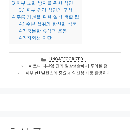
3
피부 노화 방지를 위한 식단
3.1
피부 건강 식단의 구성
4
주름 개선을 위한 일상 생활 팁
4.1
수분 섭취와 항산화 식품
4.2
충분한 휴식과 운동
4.3
자외선 차단
카
UNCATEGORIZED
테
아토피 피부염 관리 일상생활에서 주의할 점
고
피부 pH 밸런스의 중요성 약산성 제품 활용하기
리