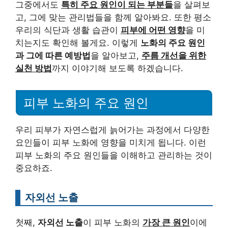
그중에서도
특히 주요 원인이 되는 부분들
을 살펴보
고, 그에 맞는 관리법들을 함께 알아봐요. 또한 평소
우리의 식단과 생활 습관이
피부에 어떤 영향
을 미
치는지도 확인해 볼게요. 이렇게
노화의 주요 원인
과 그에 따른 예방법
을 알아보고,
주름 개선을 위한
실천 방법
까지 이야기해 보도록 하겠습니다.
피부 노화의 주요 원인
우리 피부가 자연스럽게 늙어가는 과정에서 다양한
요인들이 피부 노화에 영향을 미치게 됩니다. 이런
피부 노화의 주요 원인들을 이해하고 관리하는 것이
중요하죠.
자외선 노출
첫째,
자외선 노출
이 피부 노화의
가장 큰 원인
이에