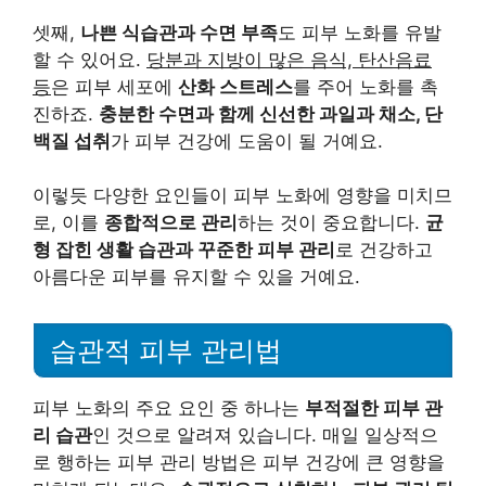
셋째,
나쁜 식습관과 수면 부족
도 피부 노화를 유발
할 수 있어요.
당분과 지방이 많은 음식, 탄산음료
등
은 피부 세포에
산화 스트레스
를 주어 노화를 촉
진하죠.
충분한 수면과 함께 신선한 과일과 채소, 단
백질 섭취
가 피부 건강에 도움이 될 거예요.
이렇듯 다양한 요인들이 피부 노화에 영향을 미치므
로, 이를
종합적으로 관리
하는 것이 중요합니다.
균
형 잡힌 생활 습관과 꾸준한 피부 관리
로 건강하고
아름다운 피부를 유지할 수 있을 거예요.
습관적 피부 관리법
피부 노화의 주요 요인 중 하나는
부적절한 피부 관
리 습관
인 것으로 알려져 있습니다. 매일 일상적으
로 행하는 피부 관리 방법은 피부 건강에 큰 영향을