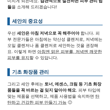
미치게 되는데요.
습관적으로 실천하는 피부 관리 팁
들
을 소개해 드리겠습니다!
세안의 중요성
우선
세안은 아침 저녁으로 꼭 해주어야
합니다. 피
부 전문가들은 아침에는 약산성 클렌저로, 저녁에는
오일 클렌저나 폼 클렌저로 세안하는 것을 권장해
요. 이렇게 하면
아침엔 맑은 피부를, 저녁엔 깨끗한
피부를 유지
할 수 있답니다.
기초 화장품 관리
그리고 세안 후에는
토너, 에센스, 크림 등 기초 화장
품들을 꼭 바르는 걸 잊지 말아야 해요
. 피부 타입에
맞는 제품을 선택하고, 제품 사용법을 숙지하면
탄
탄하고 건강한 피부 만들기 가능
🙂