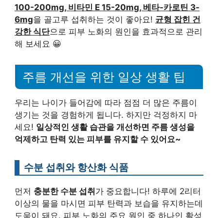
100-200mg, 비타민 E 15-20mg, 베타-카로틴 3-
6mg
을 골고루 섭취하는 것이 좋아요!
균형 잡힌 건
강한 식단
으로 피부 노화의 원인을 효과적으로 관리
해 보세요 😀
주름 개선을 위한 일상 생활 팁
우리는 나이가 들어감에 따라 점점 더 많은 주름이
생기는 것을 경험하게 됩니다. 하지만 걱정하지 마
세요!
일상적인 생활 습관을 개선하면 주름 생성을
억제하고 탄력 있는 피부를 유지할 수 있어요~
수분 섭취와 항산화 식품
먼저
충분한 수분 섭취
가 중요합니다! 하루에 2리터
이상의 물을 마시면 피부 탄력과 보습을 유지하는데
도움이 돼요. 피부 노화의 주요 원인 중 하나인
활성