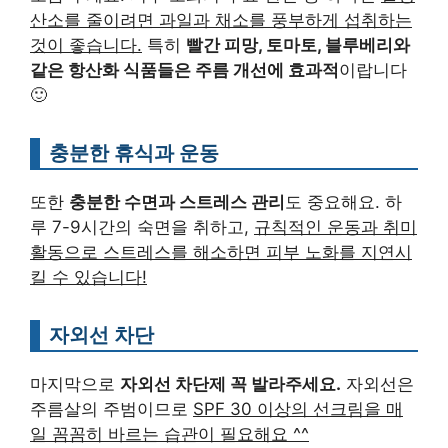
산소를 줄이려면 과일과 채소를 풍부하게 섭취하는
것이 좋습니다.
특히
빨간 피망, 토마토, 블루베리와
같은 항산화 식품들은 주름 개선에 효과적
이랍니다
🙂
충분한 휴식과 운동
또한
충분한 수면과 스트레스 관리
도 중요해요. 하
루 7-9시간의 숙면을 취하고,
규칙적인 운동과 취미
활동으로 스트레스를 해소하면 피부 노화를 지연시
킬 수 있습니다!
자외선 차단
마지막으로
자외선 차단제 꼭 발라주세요.
자외선은
주름살의 주범이므로
SPF 30 이상의 선크림을 매
일 꼼꼼히 바르는 습관이 필요해요 ^^