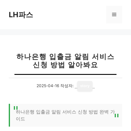
컨
텐
LH파스
메
츠
로
뉴
건
너
뛰
기
하나은행 입출금 알림 서비스
신청 방법 알아봐요
2025-04-16
작성자:
story
하나은행 입출금 알림 서비스 신청 방법 완벽 가
이드