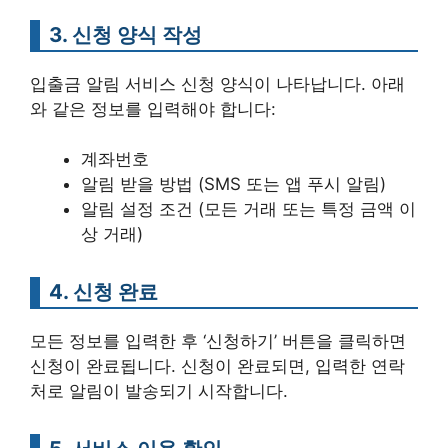
3. 신청 양식 작성
입출금 알림 서비스 신청 양식이 나타납니다. 아래
와 같은 정보를 입력해야 합니다:
계좌번호
알림 받을 방법 (SMS 또는 앱 푸시 알림)
알림 설정 조건 (모든 거래 또는 특정 금액 이
상 거래)
4. 신청 완료
모든 정보를 입력한 후 ‘신청하기’ 버튼을 클릭하면
신청이 완료됩니다. 신청이 완료되면, 입력한 연락
처로 알림이 발송되기 시작합니다.