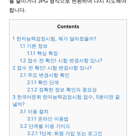
를 줄이거나 JPG 형식으로 변환하여 다시 시도해야
합니다.
Contents
1
한자능력검정시험, 뭐가 달라졌을까?
1.1
기본 정보
1.1.1
핵심 특징
1.2
접수 전 확인! 시험 변경사항 있나?
2
접수 전 확인! 시험 변경사항 있나?
2.1
주요 변경사항 확인
2.1.1
확인 단계
2.1.2
정확한 정보 확인의 중요성
3
한국어문회 한자능력검정시험 접수, 5분이면 끝
낼까?
3.1
이용 절차
3.1.1
온라인 이용법
3.2
단계별 이용 가이드
3.2.1
1단계: 회원 가입 또는 로그인