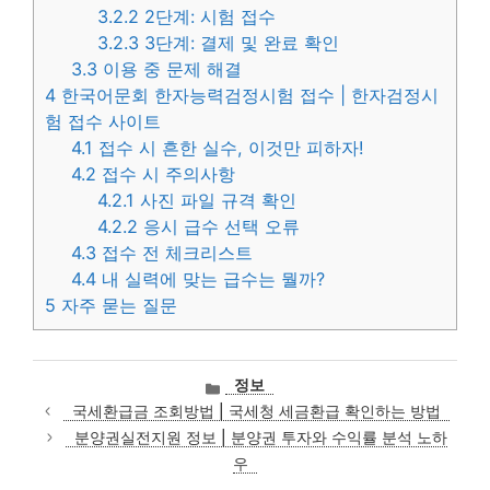
3.2.2
2단계: 시험 접수
3.2.3
3단계: 결제 및 완료 확인
3.3
이용 중 문제 해결
4
한국어문회 한자능력검정시험 접수 | 한자검정시
험 접수 사이트
4.1
접수 시 흔한 실수, 이것만 피하자!
4.2
접수 시 주의사항
4.2.1
사진 파일 규격 확인
4.2.2
응시 급수 선택 오류
4.3
접수 전 체크리스트
4.4
내 실력에 맞는 급수는 뭘까?
5
자주 묻는 질문
카
정보
테
국세환급금 조회방법 | 국세청 세금환급 확인하는 방법
고
분양권실전지원 정보 | 분양권 투자와 수익률 분석 노하
리
우