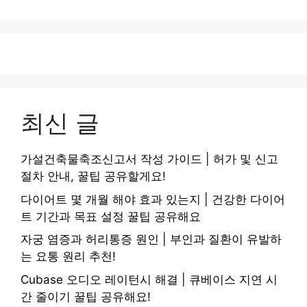
최신 글
가설건축물축조신고서 작성 가이드 | 허가 및 신고
절차 안내, 꿀팁 공유할게요!
다이어트 몇 개월 해야 효과 있는지 | 건강한 다이어
트 기간과 목표 설정 꿀팁 공유해요
자궁 염증과 허리통증 원인 | 부인과 질환이 유발하
는 요통 원리 추천!
Cubase 오디오 레이턴시 해결 | 큐베이스 지연 시
간 줄이기 꿀팁 공유해요!