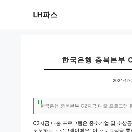
컨
텐
LH파스
츠
로
건
너
뛰
기
한국은행 충북본부 
2024-12-
한국은행 충북본부 C2자금 대출 프로그램 
C2자금 대출 프로그램은 중소기업 및 소상
도모하는 프로그램이에요. 이 프로그램을 통