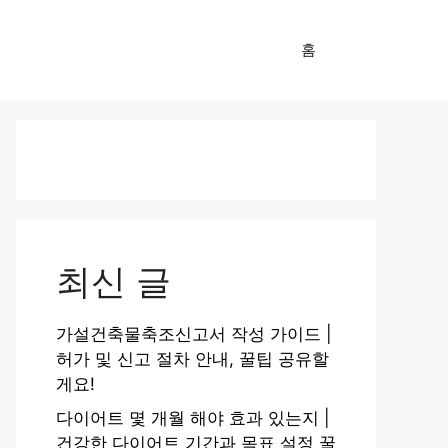
홈
최신 글
가설건축물축조신고서 작성 가이드 |
허가 및 신고 절차 안내, 꿀팁 공유할
게요!
다이어트 몇 개월 해야 효과 있는지 |
건강한 다이어트 기간과 목표 설정 꿀