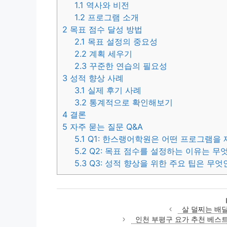
1.1
역사와 비전
1.2
프로그램 소개
2
목표 점수 달성 방법
2.1
목표 설정의 중요성
2.2
계획 세우기
2.3
꾸준한 연습의 필요성
3
성적 향상 사례
3.1
실제 후기 사례
3.2
통계적으로 확인해보기
4
결론
5
자주 묻는 질문 Q&A
5.1
Q1: 한스랭어학원은 어떤 프로그램을
5.2
Q2: 목표 점수를 설정하는 이유는 무
5.3
Q3: 성적 향상을 위한 주요 팁은 무엇
살 덜찌는 배
인천 부평구 요가 추천 베스트 