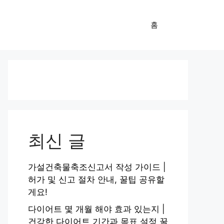
홈
최신 글
가설건축물축조신고서 작성 가이드 |
허가 및 신고 절차 안내, 꿀팁 공유할
게요!
다이어트 몇 개월 해야 효과 있는지 |
건강한 다이어트 기간과 목표 설정 꿀