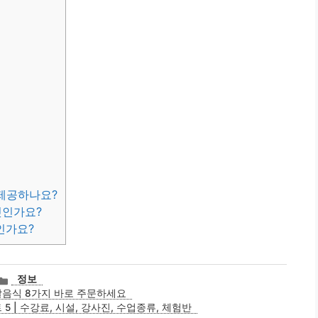
 제공하나요?
엇인가요?
인가요?
카
정보
테
달음식 8가지 바로 주문하세요
고
5 | 수강료, 시설, 강사진, 수업종류, 체험반