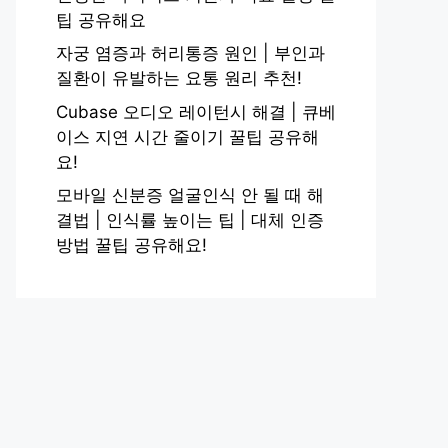
팁 공유해요
자궁 염증과 허리통증 원인 | 부인과
질환이 유발하는 요통 원리 추천!
Cubase 오디오 레이턴시 해결 | 큐베
이스 지연 시간 줄이기 꿀팁 공유해
요!
모바일 신분증 얼굴인식 안 될 때 해
결법 | 인식률 높이는 팁 | 대체 인증
방법 꿀팁 공유해요!