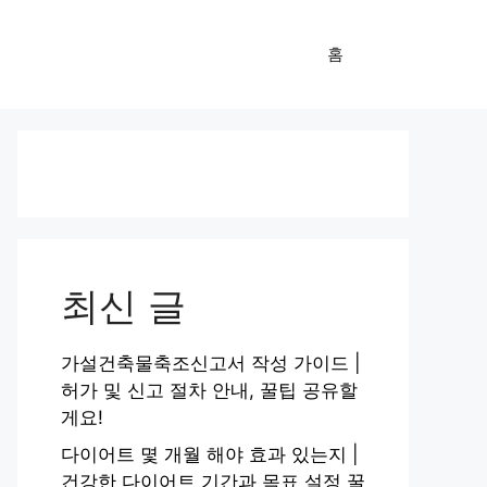
홈
최신 글
가설건축물축조신고서 작성 가이드 |
허가 및 신고 절차 안내, 꿀팁 공유할
게요!
다이어트 몇 개월 해야 효과 있는지 |
건강한 다이어트 기간과 목표 설정 꿀