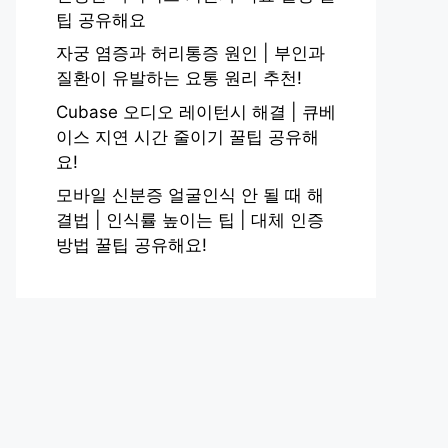
팁 공유해요
자궁 염증과 허리통증 원인 | 부인과
질환이 유발하는 요통 원리 추천!
Cubase 오디오 레이턴시 해결 | 큐베
이스 지연 시간 줄이기 꿀팁 공유해
요!
모바일 신분증 얼굴인식 안 될 때 해
결법 | 인식률 높이는 팁 | 대체 인증
방법 꿀팁 공유해요!