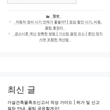
카
정보
테
자동차 정비 시기 언제가 좋을까? | 점검 할인 시기, 비용,
고
꿀팁 총정리
리
공소시효 계산 정확한 방법 | 기산점 결정 요소 | 중단·정지
사유 포함한 계산법
최신 글
가설건축물축조신고서 작성 가이드 | 허가 및 신고
절차 안내, 꿀팁 공유할게요!