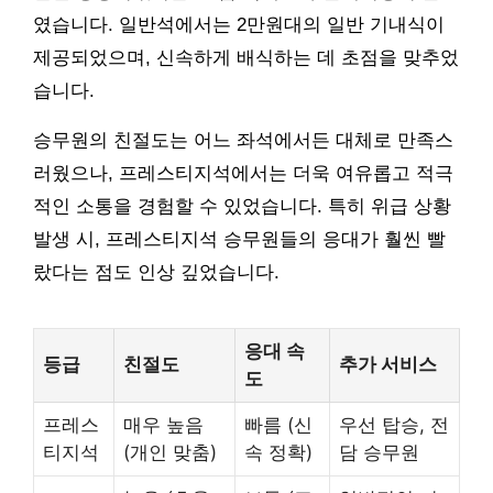
였습니다. 일반석에서는 2만원대의 일반 기내식이
제공되었으며, 신속하게 배식하는 데 초점을 맞추었
습니다.
승무원의 친절도는 어느 좌석에서든 대체로 만족스
러웠으나, 프레스티지석에서는 더욱 여유롭고 적극
적인 소통을 경험할 수 있었습니다. 특히 위급 상황
발생 시, 프레스티지석 승무원들의 응대가 훨씬 빨
랐다는 점도 인상 깊었습니다.
응대 속
등급
친절도
추가 서비스
도
프레스
매우 높음
빠름 (신
우선 탑승, 전
티지석
(개인 맞춤)
속 정확)
담 승무원