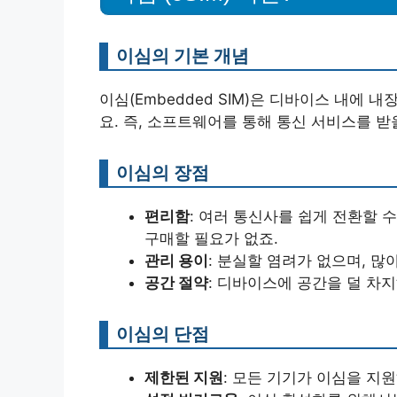
이심의 기본 개념
이심(Embedded SIM)은 디바이스 내에 
요. 즉, 소프트웨어를 통해 통신 서비스를 받
이심의 장점
편리함
: 여러 통신사를 쉽게 전환할 
구매할 필요가 없죠.
관리 용이
: 분실할 염려가 없으며, 많
공간 절약
: 디바이스에 공간을 덜 차
이심의 단점
제한된 지원
: 모든 기기가 이심을 지