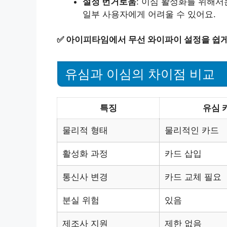
설정 번거로움
: 이심 활성화를 위해서
일부 사용자에게 어려울 수 있어요.
✅
아이피타임에서 무선 와이파이 설정을 쉽게
유심과 이심의 차이점 비교
특징
유심 
물리적 형태
물리적인 카드
활성화 과정
카드 삽입
통신사 변경
카드 교체 필요
분실 위험
있음
제조사 지원
제한 없음