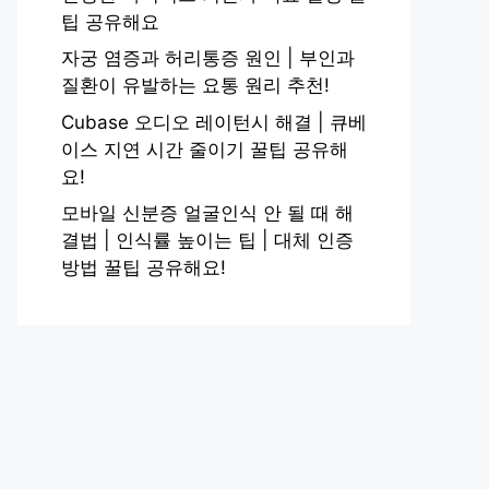
팁 공유해요
자궁 염증과 허리통증 원인 | 부인과
질환이 유발하는 요통 원리 추천!
Cubase 오디오 레이턴시 해결 | 큐베
이스 지연 시간 줄이기 꿀팁 공유해
요!
모바일 신분증 얼굴인식 안 될 때 해
결법 | 인식률 높이는 팁 | 대체 인증
방법 꿀팁 공유해요!