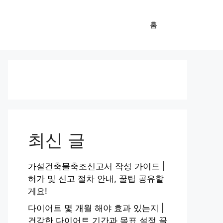
홈
최신 글
가설건축물축조신고서 작성 가이드 |
허가 및 신고 절차 안내, 꿀팁 공유할
게요!
다이어트 몇 개월 해야 효과 있는지 |
건강한 다이어트 기간과 목표 설정 꿀