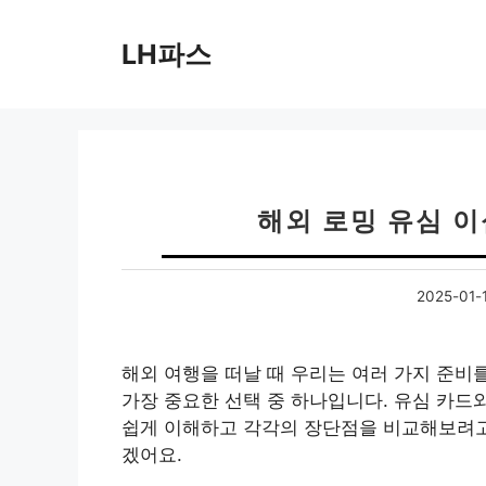
컨
텐
LH파스
츠
로
건
너
뛰
기
해외 로밍 유심 
2025-01-
해외 여행을 떠날 때 우리는 여러 가지 준비
가장 중요한 선택 중 하나입니다. 유심 카드
쉽게 이해하고 각각의 장단점을 비교해보려고 
겠어요.