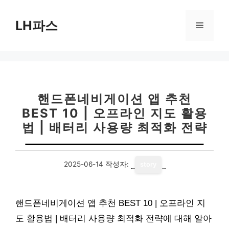
컨
텐
LH파스
메
츠
로
뉴
건
너
뛰
기
핸드폰네비게이션 앱 추천
BEST 10 | 오프라인 지도 활용
법 | 배터리 사용량 최적화 전략
2025-06-14
작성자:
story
핸드폰네비게이션 앱 추천 BEST 10 | 오프라인 지
도 활용법 | 배터리 사용량 최적화 전략에 대해 알아