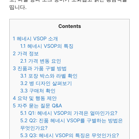
띱니다.
Contents
1
헤네시 VSOP 소개
1.1
헤네시 VSOP의 특징
2
가격 정보
2.1
가격 변동 요인
3
진품과 가품 구별 방법
3.1
포장 박스와 라벨 확인
3.2
병 디자인 살펴보기
3.3
구매처 확인
4
요약 및 행동 제안
5
자주 묻는 질문 Q&A
5.1
Q1: 헤네시 VSOP의 가격은 얼마인가요?
5.2
Q2: 진품 헤네시 VSOP를 구별하는 방법은
무엇인가요?
5.3
Q3: 헤네시 VSOP의 특징은 무엇인가요?