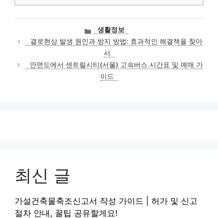
카
생활정보
테
결로현상 발생 원인과 방지 방법: 효과적인 해결책을 찾아
고
서
리
안면도에서 센트럴시티(서울) 고속버스 시간표 및 예매 가
이드
최신 글
가설건축물축조신고서 작성 가이드 | 허가 및 신고
절차 안내, 꿀팁 공유할게요!