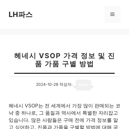
컨
텐
LH파스
메
츠
로
뉴
건
너
뛰
기
헤네시 VSOP 가격 정보 및 진
품 가품 구별 방법
2024-10-28
작성자:
story
헤네시 VSOP는 전 세계에서 가장 많이 판매되는 코
냑 중 하나로, 그 품질과 역사에서 특별한 자리잡고
있습니다. 많은 사람들은 구매 전에 가격 정보를 알
고 싶어하고, 진품과 가품을 구별할 방법에 대해 궁