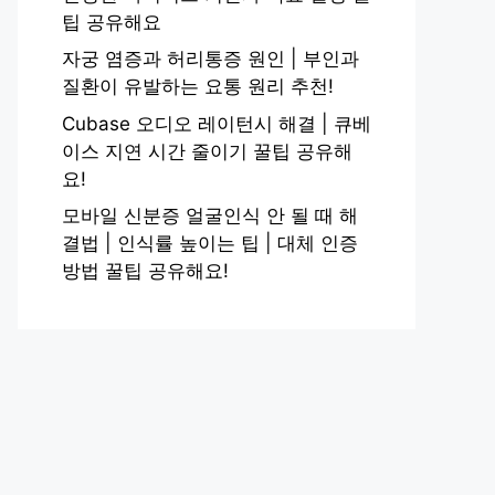
팁 공유해요
자궁 염증과 허리통증 원인 | 부인과
질환이 유발하는 요통 원리 추천!
Cubase 오디오 레이턴시 해결 | 큐베
이스 지연 시간 줄이기 꿀팁 공유해
요!
모바일 신분증 얼굴인식 안 될 때 해
결법 | 인식률 높이는 팁 | 대체 인증
방법 꿀팁 공유해요!