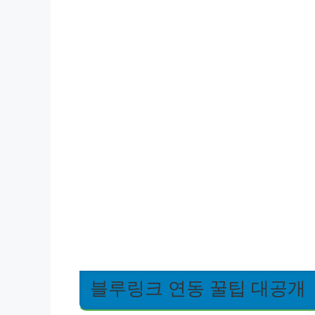
블루링크 연동 꿀팁 대공개