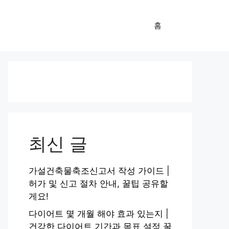
홈
최신 글
가설건축물축조신고서 작성 가이드 |
허가 및 신고 절차 안내, 꿀팁 공유할
게요!
다이어트 몇 개월 해야 효과 있는지 |
건강한 다이어트 기간과 목표 설정 꿀