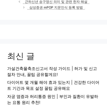
근하신년 송구영신 의미 및 관련 한자 해설
고
삼성증권 mPOP 지문인식 등록 방법
리
최신 글
가설건축물축조신고서 작성 가이드 | 허가 및 신고
절차 안내, 꿀팁 공유할게요!
다이어트 몇 개월 해야 효과 있는지 | 건강한 다이어
트 기간과 목표 설정 꿀팁 공유해요
자궁 염증과 허리통증 원인 | 부인과 질환이 유발하
는 요통 원리 추천!