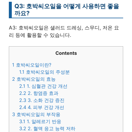
Q3: 호박씨오일을 어떻게 사용하면 좋을
까요?
A3: 호박씨오일은 샐러드 드레싱, 스무디, 저온 요
리 등에 활용할 수 있습니다.
Contents
1
호박씨오일이란?
1.1
호박씨오일의 주성분
2
호박씨오일의 효능
2.1
1. 심혈관 건강 개선
2.2
2. 항염증 효과
2.3
3. 소화 건강 증진
2.4
4. 피부 건강 개선
3
호박씨오일의 부작용
3.1
1. 알레르기 반응
3.2
2. 혈액 응고 능력 저하