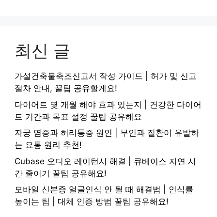
최신 글
가설건축물축조신고서 작성 가이드 | 허가 및 신고
절차 안내, 꿀팁 공유할게요!
다이어트 몇 개월 해야 효과 있는지 | 건강한 다이어
트 기간과 목표 설정 꿀팁 공유해요
자궁 염증과 허리통증 원인 | 부인과 질환이 유발하
는 요통 원리 추천!
Cubase 오디오 레이턴시 해결 | 큐베이스 지연 시
간 줄이기 꿀팁 공유해요!
모바일 신분증 얼굴인식 안 될 때 해결법 | 인식률
높이는 팁 | 대체 인증 방법 꿀팁 공유해요!