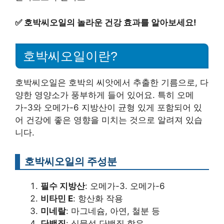
✅
호박씨오일의 놀라운 건강 효과를 알아보세요!
호박씨오일이란?
호박씨오일은 호박의 씨앗에서 추출한 기름으로, 다
양한 영양소가 풍부하게 들어 있어요. 특히 오메
가-3와 오메가-6 지방산이 균형 있게 포함되어 있
어 건강에 좋은 영향을 미치는 것으로 알려져 있습
니다.
호박씨오일의 주성분
필수 지방산
: 오메가-3. 오메가-6
비타민 E
: 항산화 작용
미네랄
: 마그네슘, 아연, 철분 등
단백질
: 식물성 단백질 함유