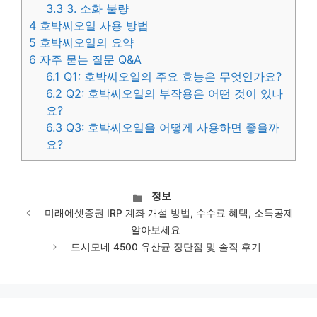
3.3
3. 소화 불량
4
호박씨오일 사용 방법
5
호박씨오일의 요약
6
자주 묻는 질문 Q&A
6.1
Q1: 호박씨오일의 주요 효능은 무엇인가요?
6.2
Q2: 호박씨오일의 부작용은 어떤 것이 있나
요?
6.3
Q3: 호박씨오일을 어떻게 사용하면 좋을까
요?
카
정보
테
미래에셋증권 IRP 계좌 개설 방법, 수수료 혜택, 소득공제
고
알아보세요
리
드시모네 4500 유산균 장단점 및 솔직 후기