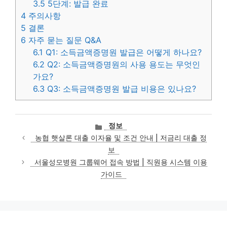
3.5
5단계: 발급 완료
4
주의사항
5
결론
6
자주 묻는 질문 Q&A
6.1
Q1: 소득금액증명원 발급은 어떻게 하나요?
6.2
Q2: 소득금액증명원의 사용 용도는 무엇인
가요?
6.3
Q3: 소득금액증명원 발급 비용은 있나요?
카
정보
테
농협 햇살론 대출 이자율 및 조건 안내 | 저금리 대출 정
고
보
리
서울성모병원 그룹웨어 접속 방법 | 직원용 시스템 이용
가이드