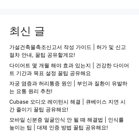
최신 글
가설건축물축조신고서 작성 가이드 | 허가 및 신고
절차 안내, 꿀팁 공유할게요!
다이어트 몇 개월 해야 효과 있는지 | 건강한 다이어
트 기간과 목표 설정 꿀팁 공유해요
자궁 염증과 허리통증 원인 | 부인과 질환이 유발하
는 요통 원리 추천!
Cubase 오디오 레이턴시 해결 | 큐베이스 지연 시
간 줄이기 꿀팁 공유해요!
모바일 신분증 얼굴인식 안 될 때 해결법 | 인식률
높이는 팁 | 대체 인증 방법 꿀팁 공유해요!