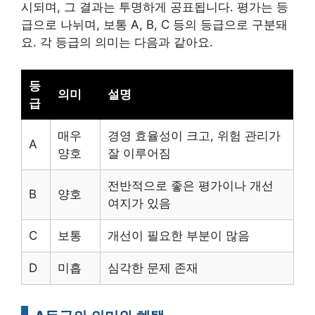
시되며, 그 결과는 투명하게 공표됩니다. 평가는 등
급으로 나뉘며, 보통 A, B, C 등의 등급으로 구분돼
요. 각 등급의 의미는 다음과 같아요.
등
의미
설명
급
매우
경영 효율성이 크고, 위험 관리가
A
양호
잘 이루어짐
전반적으로 좋은 평가이나 개선
B
양호
여지가 있음
C
보통
개선이 필요한 부분이 많음
D
미흡
심각한 문제 존재