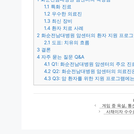
1.1
특화 진료
1.2
우수한 의료진
1.3
최신 장비
1.4
환자 치료 사례
2
화순전남대병원 암센터의 환자 지원 프로그
2.1
도표: 치유의 흐름
3
결론
4
자주 묻는 질문 Q&A
4.1
Q1: 화순전남대병원 암센터의 주요 진
4.2
Q2: 화순전남대병원 암센터의 의료진
4.3
Q3: 암 환자를 위한 지원 프로그램에
게임 중 욕설, 
사채이자 수수료