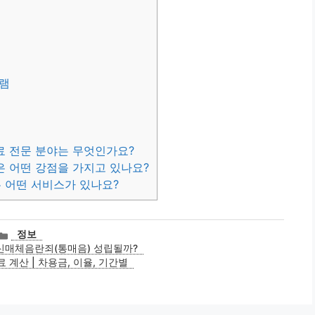
램
료 전문 분야는 무엇인가요?
은 어떤 강점을 가지고 있나요?
는 어떤 서비스가 있나요?
카
정보
테
통신매체음란죄(통매음) 성립될까?
고
 계산 | 차용금, 이율, 기간별
리