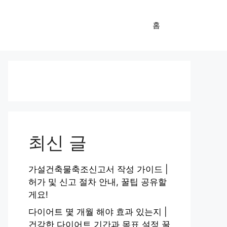
홈
최신 글
가설건축물축조신고서 작성 가이드 |
허가 및 신고 절차 안내, 꿀팁 공유할
게요!
다이어트 몇 개월 해야 효과 있는지 |
건강한 다이어트 기간과 목표 설정 꿀