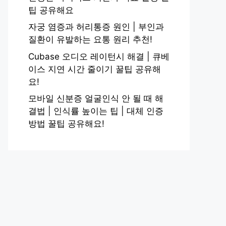
팁 공유해요
자궁 염증과 허리통증 원인 | 부인과
질환이 유발하는 요통 원리 추천!
Cubase 오디오 레이턴시 해결 | 큐베
이스 지연 시간 줄이기 꿀팁 공유해
요!
모바일 신분증 얼굴인식 안 될 때 해
결법 | 인식률 높이는 팁 | 대체 인증
방법 꿀팁 공유해요!