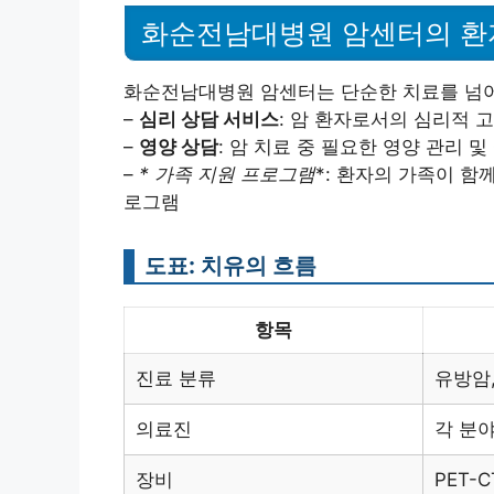
화순전남대병원 암센터의 환
화순전남대병원 암센터는 단순한 치료를 넘어
–
심리 상담 서비스
: 암 환자로서의 심리적 
–
영양 상담
: 암 치료 중 필요한 영양 관리 및
–
* 가족 지원 프로그램
*: 환자의 가족이 함
로그램
도표: 치유의 흐름
항목
진료 분류
유방암,
의료진
각 분
장비
PET-