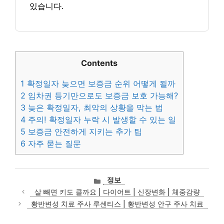
있습니다.
Contents
1
확정일자 늦으면 보증금 순위 어떻게 될까
2
임차권 등기만으로도 보증금 보호 가능해?
3
늦은 확정일자, 최악의 상황을 막는 법
4
주의! 확정일자 누락 시 발생할 수 있는 일
5
보증금 안전하게 지키는 추가 팁
6
자주 묻는 질문
카
정보
테
살 빼면 키도 클까요 | 다이어트 | 신장변화 | 체중감량
고
황반변성 치료 주사 루센티스 | 황반변성 안구 주사 치료
리