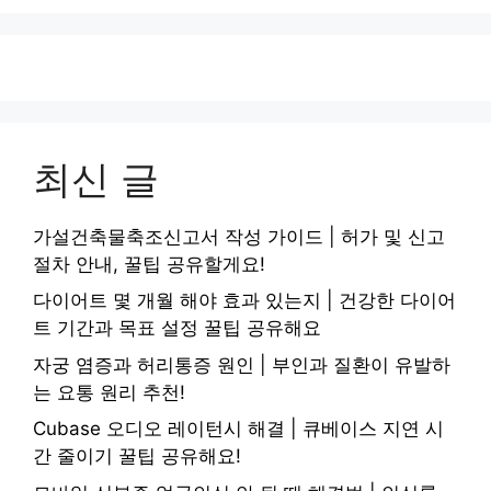
최신 글
가설건축물축조신고서 작성 가이드 | 허가 및 신고
절차 안내, 꿀팁 공유할게요!
다이어트 몇 개월 해야 효과 있는지 | 건강한 다이어
트 기간과 목표 설정 꿀팁 공유해요
자궁 염증과 허리통증 원인 | 부인과 질환이 유발하
는 요통 원리 추천!
Cubase 오디오 레이턴시 해결 | 큐베이스 지연 시
간 줄이기 꿀팁 공유해요!