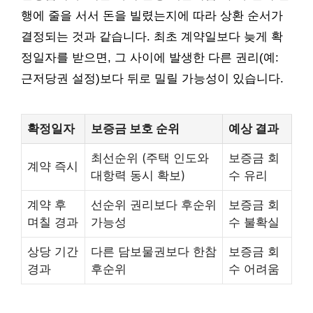
행에 줄을 서서 돈을 빌렸는지에 따라 상환 순서가
결정되는 것과 같습니다. 최초 계약일보다 늦게 확
정일자를 받으면, 그 사이에 발생한 다른 권리(예:
근저당권 설정)보다 뒤로 밀릴 가능성이 있습니다.
확정일자
보증금 보호 순위
예상 결과
최선순위 (주택 인도와
보증금 회
계약 즉시
대항력 동시 확보)
수 유리
계약 후
선순위 권리보다 후순위
보증금 회
며칠 경과
가능성
수 불확실
상당 기간
다른 담보물권보다 한참
보증금 회
경과
후순위
수 어려움