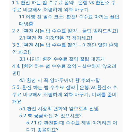
1
1. 환전 하는 법 수수료 절약 | 은행 vs 환전소 수
수료 비교해서 저렴하게 외화 바꾸기
1.1
여행 전 필수 코스, 환전! 수수료 아끼는 꿀팁
대방출!
2
2. [환전 하는 법 수수료 절약 – 꿀팁 알려드려요]
2.1
환전 전, 이것만은 꼭 챙기세요!
3
3. [환전 하는 법 수수료 절약 – 이것만 알면 손해
안 봐요!]
3.1
나만의 환전 수수료 절약 꿀팁 대공개
4
4. [환전 하는 법 수수료 절약 – 실수하지 않으려
면!]
4.1
환전 시 꼭 알아두어야 할 주의사항
5
5. 환전 하는 법 수수료 절약 | 은행 vs 환전소 수
수료 비교해서 저렴하게 외화 바꾸기, 미래를 준비
해요
5.1
환전 시장의 변화와 앞으로의 전망
5.2
💬 궁금하신 거 있으시죠?
5.2.1
Q. 환전할 때 수수료 제일 아끼려면 어
디가 좋을까요?