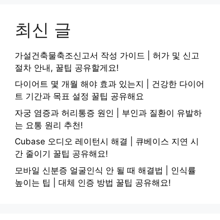
최신 글
가설건축물축조신고서 작성 가이드 | 허가 및 신고
절차 안내, 꿀팁 공유할게요!
다이어트 몇 개월 해야 효과 있는지 | 건강한 다이어
트 기간과 목표 설정 꿀팁 공유해요
자궁 염증과 허리통증 원인 | 부인과 질환이 유발하
는 요통 원리 추천!
Cubase 오디오 레이턴시 해결 | 큐베이스 지연 시
간 줄이기 꿀팁 공유해요!
모바일 신분증 얼굴인식 안 될 때 해결법 | 인식률
높이는 팁 | 대체 인증 방법 꿀팁 공유해요!