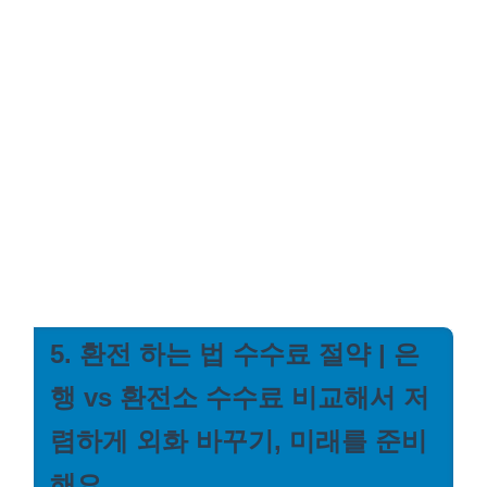
5. 환전 하는 법 수수료 절약 | 은
행 vs 환전소 수수료 비교해서 저
렴하게 외화 바꾸기, 미래를 준비
해요