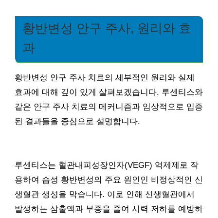
황반변성 안구 주사, 원리와 효
과
황반변성 안구 주사 치료의 세부적인 원리와 실제
효과에 대해 깊이 있게 살펴보겠습니다. 루센티스와
같은 안구 주사 치료의 메커니즘과 임상적으로 입증
된 결과들을 중심으로 설명합니다.
루센티스는 혈관내피성장인자(VEGF) 억제제로 작
용하여 습성 황반변성의 주요 원인인 비정상적인 신
생혈관 생성을 막습니다. 이로 인해 신생혈관에서
발생하는 삼출액과 부종을 줄여 시력 저하를 예방하