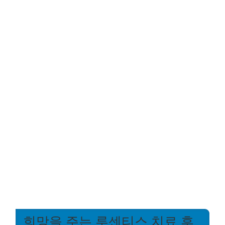
희망을 주는 루센티스 치료 후