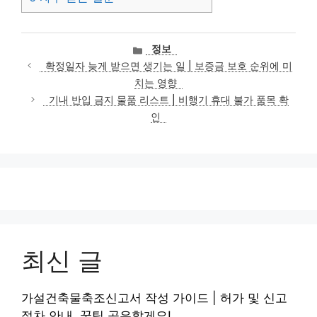
카
정보
테
확정일자 늦게 받으면 생기는 일 | 보증금 보호 순위에 미
고
치는 영향
리
기내 반입 금지 물품 리스트 | 비행기 휴대 불가 품목 확
인
최신 글
가설건축물축조신고서 작성 가이드 | 허가 및 신고
절차 안내, 꿀팁 공유할게요!