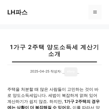
컨
텐
LH파스
메
츠
로
뉴
건
너
뛰
기
1가구 2주택 양도소득세 계산기
소개
2025-04-25
작성자:
story
주택을 처분할 때 많은 사람들이 고민하는 것이 바
로 양도소득세입니다. 세법이 복잡하게 얽혀 있어
계산하기가 쉽지 않죠. 하지만,
1가구 2주택의 경우
에는 상황이 더 복잡해질 수 있어요.
이를 따라서 양