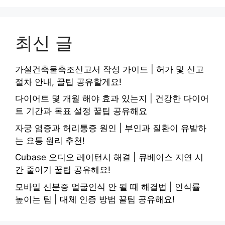
최신 글
가설건축물축조신고서 작성 가이드 | 허가 및 신고
절차 안내, 꿀팁 공유할게요!
다이어트 몇 개월 해야 효과 있는지 | 건강한 다이어
트 기간과 목표 설정 꿀팁 공유해요
자궁 염증과 허리통증 원인 | 부인과 질환이 유발하
는 요통 원리 추천!
Cubase 오디오 레이턴시 해결 | 큐베이스 지연 시
간 줄이기 꿀팁 공유해요!
모바일 신분증 얼굴인식 안 될 때 해결법 | 인식률
높이는 팁 | 대체 인증 방법 꿀팁 공유해요!