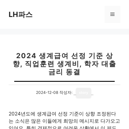
컨
텐
LH파스
메
츠
로
뉴
건
너
뛰
기
2024 생계급여 선정 기준 상
향, 직업훈련 생계비, 학자 대출
금리 동결
2024-12-08
작성자:
story
2024년도에 생계급여 선정 기준이 상향 조정된다
는 소식은 많은 이들에게 희망의 메시지로 다가오고
있어요. 특히 경제적으로 어려운 상황에서 이 제도