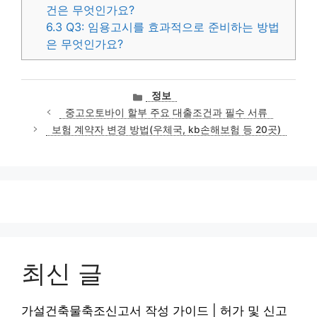
건은 무엇인가요?
6.3
Q3: 임용고시를 효과적으로 준비하는 방법
은 무엇인가요?
카
정보
테
중고오토바이 할부 주요 대출조건과 필수 서류
고
보험 계약자 변경 방법(우체국, kb손해보험 등 20곳)
리
최신 글
가설건축물축조신고서 작성 가이드 | 허가 및 신고