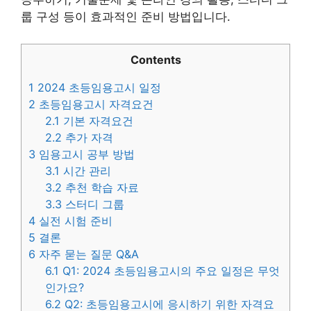
룹 구성 등이 효과적인 준비 방법입니다.
Contents
1
2024 초등임용고시 일정
2
초등임용고시 자격요건
2.1
기본 자격요건
2.2
추가 자격
3
임용고시 공부 방법
3.1
시간 관리
3.2
추천 학습 자료
3.3
스터디 그룹
4
실전 시험 준비
5
결론
6
자주 묻는 질문 Q&A
6.1
Q1: 2024 초등임용고시의 주요 일정은 무엇
인가요?
6.2
Q2: 초등임용고시에 응시하기 위한 자격요