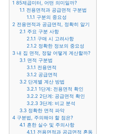
1
85제곱미터, 어떤 의미일까?
1.1
전용면적과 공급면적 구분법
1.1.1
구분의 중요성
2
전용면적과 공급면적, 정확히 알기
2.1
주요 구분 사항
2.1.1
구매 시 고려사항
2.1.2
정확한 정보의 중요성
3
내 집 면적, 정말 어떻게 계산할까?
3.1
면적 구분법
3.1.1
전용면적
3.1.2
공급면적
3.2
단계별 계산 방법
3.2.1
1단계: 전용면적 확인
3.2.2
2단계: 공급면적 확인
3.2.3
3단계: 비교 분석
3.3
정확한 면적 파악
4
구분법, 주의해야 할 점은?
4.1
흔한 실수 및 주의사항
4.1.1
전용면적과 공급면적 혼동