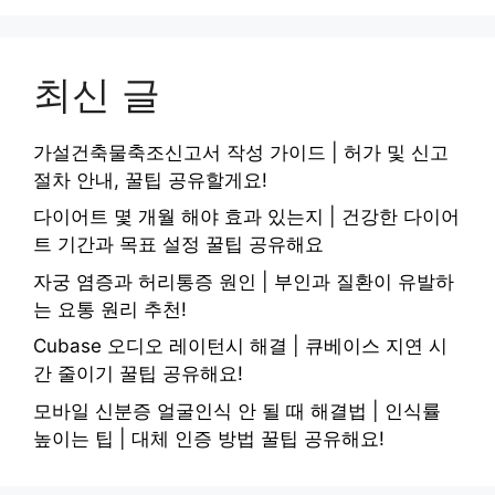
최신 글
가설건축물축조신고서 작성 가이드 | 허가 및 신고
절차 안내, 꿀팁 공유할게요!
다이어트 몇 개월 해야 효과 있는지 | 건강한 다이어
트 기간과 목표 설정 꿀팁 공유해요
자궁 염증과 허리통증 원인 | 부인과 질환이 유발하
는 요통 원리 추천!
Cubase 오디오 레이턴시 해결 | 큐베이스 지연 시
간 줄이기 꿀팁 공유해요!
모바일 신분증 얼굴인식 안 될 때 해결법 | 인식률
높이는 팁 | 대체 인증 방법 꿀팁 공유해요!