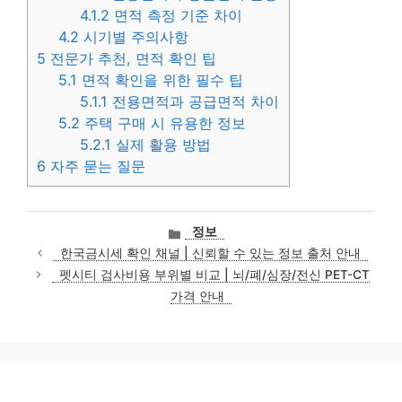
4.1.2
면적 측정 기준 차이
4.2
시기별 주의사항
5
전문가 추천, 면적 확인 팁
5.1
면적 확인을 위한 필수 팁
5.1.1
전용면적과 공급면적 차이
5.2
주택 구매 시 유용한 정보
5.2.1
실제 활용 방법
6
자주 묻는 질문
카
정보
테
한국금시세 확인 채널 | 신뢰할 수 있는 정보 출처 안내
고
펫시티 검사비용 부위별 비교 | 뇌/폐/심장/전신 PET-CT
리
가격 안내