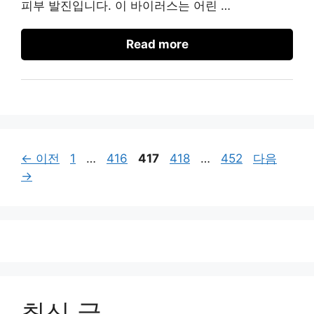
피부 발진입니다. 이 바이러스는 어린 …
Read more
페
페
페
페
페
←
이전
1
…
416
417
418
…
452
다음
이
이
이
이
이
→
지
지
지
지
지
최신 글