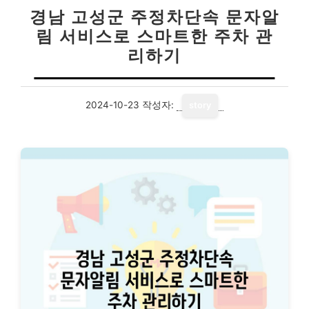
경남 고성군 주정차단속 문자알
림 서비스로 스마트한 주차 관
리하기
2024-10-23
작성자:
story