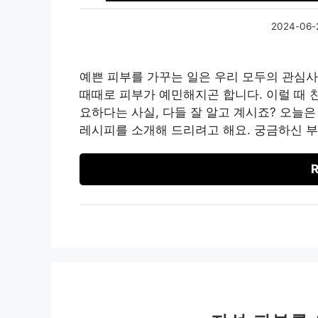
2024-06-
예쁜 피부를 가꾸는 일은 우리 모두의 관심사
때때로 피부가 예민해지곤 합니다. 이럴 때 
요하다는 사실, 다들 잘 알고 계시죠? 오늘은
레시피를 소개해 드리려고 해요. 궁금하신 부
R