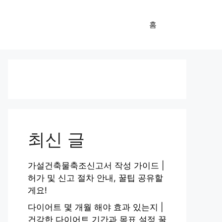
홈
최신 글
가설건축물축조신고서 작성 가이드 |
허가 및 신고 절차 안내, 꿀팁 공유할
게요!
다이어트 몇 개월 해야 효과 있는지 |
건강한 다이어트 기간과 목표 설정 꿀