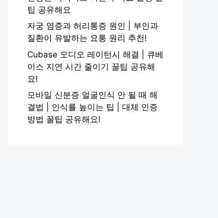
팁 공유해요
자궁 염증과 허리통증 원인 | 부인과
질환이 유발하는 요통 원리 추천!
Cubase 오디오 레이턴시 해결 | 큐베
이스 지연 시간 줄이기 꿀팁 공유해
요!
모바일 신분증 얼굴인식 안 될 때 해
결법 | 인식률 높이는 팁 | 대체 인증
방법 꿀팁 공유해요!