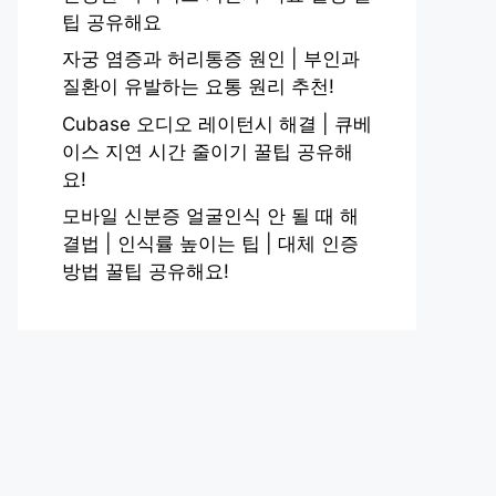
팁 공유해요
자궁 염증과 허리통증 원인 | 부인과
질환이 유발하는 요통 원리 추천!
Cubase 오디오 레이턴시 해결 | 큐베
이스 지연 시간 줄이기 꿀팁 공유해
요!
모바일 신분증 얼굴인식 안 될 때 해
결법 | 인식률 높이는 팁 | 대체 인증
방법 꿀팁 공유해요!