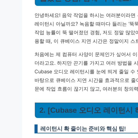
안녕하세요! 음악 작업을 하시는 여러분이라면 누
레이턴시 아닐까요? 녹음할 때마다 들리는 ‘뚝뚝
작업 능률이 뚝 떨어졌던 경험, 저도 정말 많
용할 때, 이 큐베이스 지연 시간은 정말이지 
처음에는 제 컴퓨터 사양이 문제인가 싶어서 이
더라고요. 하지만 끈기를 가지고 여러 방법을 
Cubase 오디오 레이턴시를 눈에 띄게 줄일 
바탕으로 큐베이스 지연 시간을 효과적으로 줄이
문에 작업 흐름이 끊기지 않고, 여러분의 창의
2. [Cubase 오디오 레이턴시
레이턴시 확 줄이는 준비와 핵심 팁!