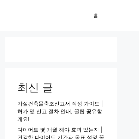
홈
최신 글
가설건축물축조신고서 작성 가이드 |
허가 및 신고 절차 안내, 꿀팁 공유할
게요!
다이어트 몇 개월 해야 효과 있는지 |
건강한 다이어트 기간과 목표 설정 꿀