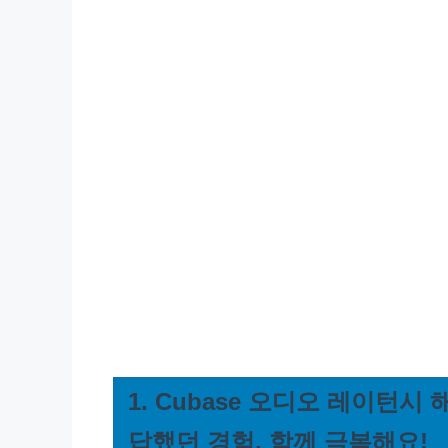
1. Cubase 오디오 레이턴시
답했던 경험, 함께 극복해요!