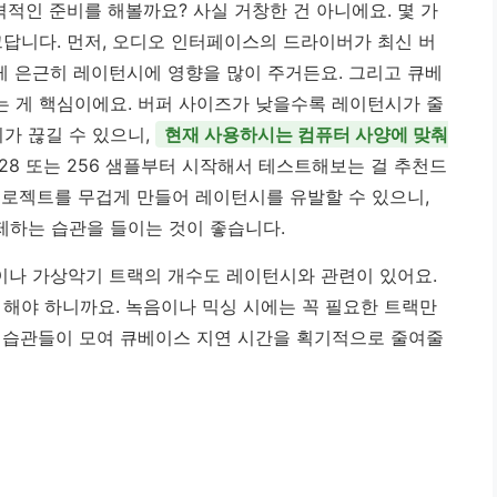
격적인 준비를 해볼까요? 사실 거창한 건 아니에요. 몇 가
크답니다. 먼저, 오디오 인터페이스의 드라이버가 최신 버
 은근히 레이턴시에 영향을 많이 주거든요. 그리고 큐베
 게 핵심이에요. 버퍼 사이즈가 낮을수록 레이턴시가 줄
리가 끊길 수 있으니,
현재 사용하시는 컴퓨터 사양에 맞춰
28 또는 256 샘플부터 시작해서 테스트해보는 걸 추천드
프로젝트를 무겁게 만들어 레이턴시를 유발할 수 있으니,
제하는 습관을 들이는 것이 좋습니다.
이나 가상악기 트랙의 개수도 레이턴시와 관련이 있어요.
 해야 하니까요. 녹음이나 믹싱 시에는 꼭 필요한 트랙만
 습관들이 모여 큐베이스 지연 시간을 획기적으로 줄여줄