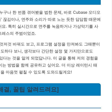
구나 한 번쯤 겪어봤을 법한 문제, 바로 Cubase 오디오
’ 끊김이나, 연주와 소리가 따로 노는 듯한 답답함 때문에
았어요. 특히 실시간으로 연주를 녹음하거나 가상악기를 사
스트레스의 주범이었죠.
것저것 바꿔도 보고, 프로그램 설정을 만져봐도 그때뿐이
시도하다 보니, 생각보다 간단한 설정 몇 가지만으로도
수 있다는 것을 알게 되었답니다.
이 글을 통해 저의 경험을
는 방법을 함께 공유하고 싶어요.
더 이상 레이턴시 때
력을 마음껏 펼칠 수 있도록 도와드릴게요!
 해결, 꿀팁 알려드려요]