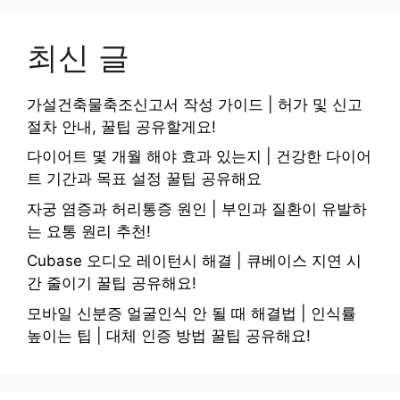
최신 글
가설건축물축조신고서 작성 가이드 | 허가 및 신고
절차 안내, 꿀팁 공유할게요!
다이어트 몇 개월 해야 효과 있는지 | 건강한 다이어
트 기간과 목표 설정 꿀팁 공유해요
자궁 염증과 허리통증 원인 | 부인과 질환이 유발하
는 요통 원리 추천!
Cubase 오디오 레이턴시 해결 | 큐베이스 지연 시
간 줄이기 꿀팁 공유해요!
모바일 신분증 얼굴인식 안 될 때 해결법 | 인식률
높이는 팁 | 대체 인증 방법 꿀팁 공유해요!