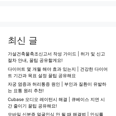
최신 글
가설건축물축조신고서 작성 가이드 | 허가 및 신고
절차 안내, 꿀팁 공유할게요!
다이어트 몇 개월 해야 효과 있는지 | 건강한 다이어
트 기간과 목표 설정 꿀팁 공유해요
자궁 염증과 허리통증 원인 | 부인과 질환이 유발하
는 요통 원리 추천!
Cubase 오디오 레이턴시 해결 | 큐베이스 지연 시
간 줄이기 꿀팁 공유해요!
모바일 신분증 얼굴인식 안 될 때 해결법 | 인식률