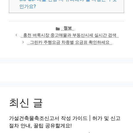
인가요?
카
정보
테
홍천 벼룩시장 중고매물과 부동산시세 실시간 검색
고
그린카 주행요금 차종별 요금표 확인하세요
리
최신 글
가설건축물축조신고서 작성 가이드 | 허가 및 신고
절차 안내, 꿀팁 공유할게요!