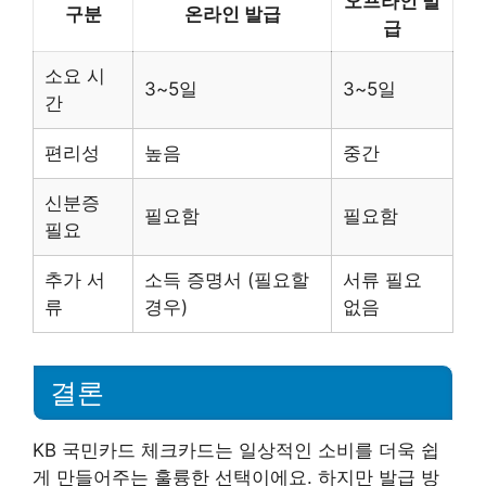
오프라인 발
구분
온라인 발급
급
소요 시
3~5일
3~5일
간
편리성
높음
중간
신분증
필요함
필요함
필요
추가 서
소득 증명서 (필요할
서류 필요
류
경우)
없음
결론
KB 국민카드 체크카드는 일상적인 소비를 더욱 쉽
게 만들어주는 훌륭한 선택이에요. 하지만 발급 방