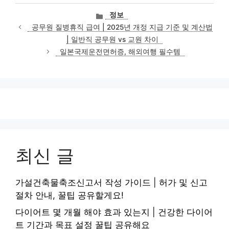
카
정보
테
공무원 질병휴직 급여 | 2025년 개정 지급 기준 및 계산법
고
| 일반직 공무원 vs 교원 차이
리
일본국제운전면허증, 해외여행 필수템
최신 글
가설건축물축조신고서 작성 가이드 | 허가 및 신고
절차 안내, 꿀팁 공유할게요!
다이어트 몇 개월 해야 효과 있는지 | 건강한 다이어
트 기간과 목표 설정 꿀팁 공유해요