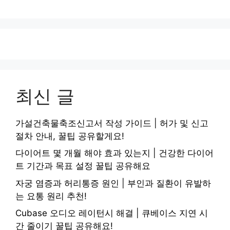
최신 글
가설건축물축조신고서 작성 가이드 | 허가 및 신고
절차 안내, 꿀팁 공유할게요!
다이어트 몇 개월 해야 효과 있는지 | 건강한 다이어
트 기간과 목표 설정 꿀팁 공유해요
자궁 염증과 허리통증 원인 | 부인과 질환이 유발하
는 요통 원리 추천!
Cubase 오디오 레이턴시 해결 | 큐베이스 지연 시
간 줄이기 꿀팁 공유해요!