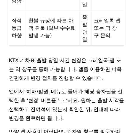
상향
일
출
좌석
환불 규정에 따른 차
코레일톡 앱
발
등급
액 환불 (일부 수수료
또는 역 창
당
하향
발생 가능)
구 문의
일
KTX 기차표 출발 당일 시간 변경은 코레일톡 앱 또
는 역 창구를 통해 가능합니다. 앱을 이용하면 더욱
간편하게 변경 절차를 진행할 수 있습니다.
앱에서 ‘예매/발권’ 메뉴로 들어가 해당 승차권을 선
택한 후 ‘변경’ 버튼을 누르세요. 원하는 출발 시각을
선택하고 잔여석이 있는지 확인한 뒤, 안내에 따라
변경을 완료하면 됩니다.
만약 앱 사용이 어렵다면, 기차역 창구를 방문하여