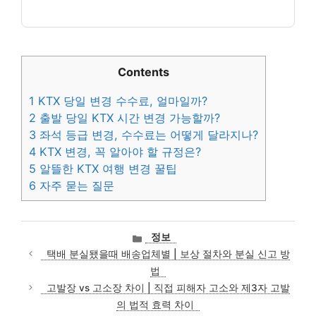
Contents
1
KTX 당일 변경 수수료, 얼마일까?
2
출발 당일 KTX 시간 변경 가능할까?
3
좌석 등급 변경, 수수료는 어떻게 달라지나?
4
KTX 변경, 꼭 알아야 할 규정은?
5
알뜰한 KTX 여행 변경 꿀팁
6
자주 묻는 질문
카
정보
테
택배 분실됐을때 배송업체별 | 보상 절차와 분실 신고 방
고
법
리
고발장 vs 고소장 차이 | 직접 피해자 고소와 제3자 고발
의 법적 효력 차이