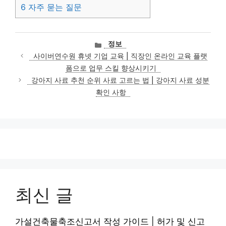
6
자주 묻는 질문
카
정보
테
사이버연수원 휴넷 기업 교육 | 직장인 온라인 교육 플랫
고
폼으로 업무 스킬 향상시키기
리
강아지 사료 추천 순위 사료 고르는 법 | 강아지 사료 성분
확인 사항
최신 글
가설건축물축조신고서 작성 가이드 | 허가 및 신고