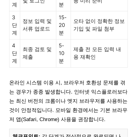
및 로그인
등 미리 준비
계
분
3
15-
정보 입력 및
오타 없이 정확한 정보
단
20
서류 업로드
기입 및 파일 첨부
계
분
4
5-
최종 검토 및
제출 전 모든 입력 내
단
10
제출
용 재확인
계
분
온라인 시스템 이용 시, 브라우저 호환성 문제를 겪
는 경우가 종종 발생합니다. 인터넷 익스플로러보다
는 최신 버전의 크롬이나 엣지 브라우저를 사용하는
것이 안정적입니다. 모바일 환경에서는 기본 브라우
저 앱(Safari, Chrome) 사용을 권장합니다.
체크포인트:
각 단계가 정상적으로 완료되면 나