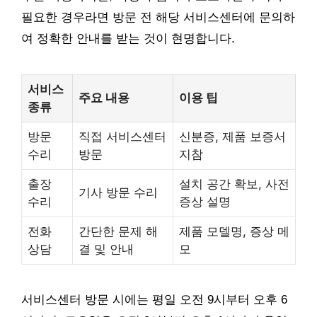
필요한 경우라면 방문 전 해당 서비스센터에 문의하
여 정확한 안내를 받는 것이 현명합니다.
서비스
주요 내용
이용 팁
종류
방문
직접 서비스센터
신분증, 제품 보증서
수리
방문
지참
출장
설치 공간 확보, 사전
기사 방문 수리
수리
증상 설명
전화
간단한 문제 해
제품 모델명, 증상 메
상담
결 및 안내
모
서비스센터 방문 시에는 평일 오전 9시부터 오후 6