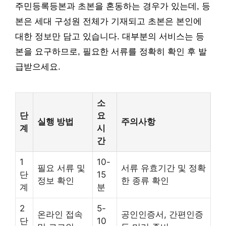
주민등록등본과 초본을 혼동하는 경우가 있는데, 등
본은 세대 구성원 전체가 기재되고 초본은 본인에
대한 정보만 담고 있습니다. 대부분의 서비스는 등
본을 요구하므로, 필요한 서류를 정확히 확인 후 발
급받으세요.
소
단
요
실행 방법
주의사항
계
시
간
1
10-
필요 서류 및
서류 유효기간 및 정확
단
15
정보 확인
한 종류 확인
계
분
2
5-
온라인 접속
공인인증서, 간편인증
단
10