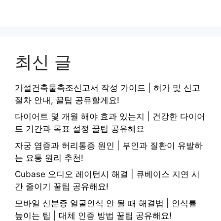
최신 글
가설건축물축조신고서 작성 가이드 | 허가 및 신고
절차 안내, 꿀팁 공유할게요!
다이어트 몇 개월 해야 효과 있는지 | 건강한 다이어
트 기간과 목표 설정 꿀팁 공유해요
자궁 염증과 허리통증 원인 | 부인과 질환이 유발하
는 요통 원리 추천!
Cubase 오디오 레이턴시 해결 | 큐베이스 지연 시
간 줄이기 꿀팁 공유해요!
모바일 신분증 얼굴인식 안 될 때 해결법 | 인식률
높이는 팁 | 대체 인증 방법 꿀팁 공유해요!