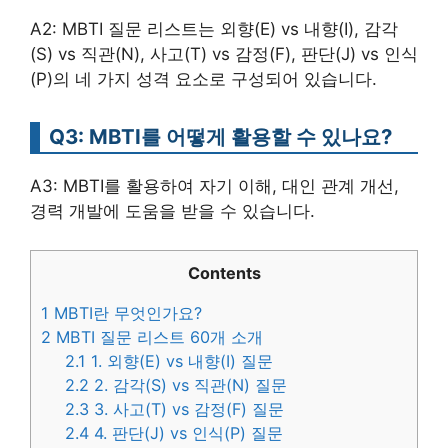
A2: MBTI 질문 리스트는 외향(E) vs 내향(I), 감각
(S) vs 직관(N), 사고(T) vs 감정(F), 판단(J) vs 인식
(P)의 네 가지 성격 요소로 구성되어 있습니다.
Q3: MBTI를 어떻게 활용할 수 있나요?
A3: MBTI를 활용하여 자기 이해, 대인 관계 개선,
경력 개발에 도움을 받을 수 있습니다.
Contents
1
MBTI란 무엇인가요?
2
MBTI 질문 리스트 60개 소개
2.1
1. 외향(E) vs 내향(I) 질문
2.2
2. 감각(S) vs 직관(N) 질문
2.3
3. 사고(T) vs 감정(F) 질문
2.4
4. 판단(J) vs 인식(P) 질문