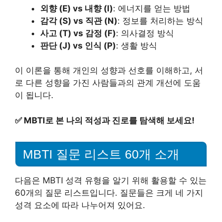
외향 (E) vs 내향 (I)
: 에너지를 얻는 방법
감각 (S) vs 직관 (N)
: 정보를 처리하는 방식
사고 (T) vs 감정 (F)
: 의사결정 방식
판단 (J) vs 인식 (P)
: 생활 방식
이 이론을 통해 개인의 성향과 선호를 이해하고, 서
로 다른 성향을 가진 사람들과의 관계 개선에 도움
이 됩니다.
✅
MBTI로 본 나의 적성과 진로를 탐색해 보세요!
MBTI 질문 리스트 60개 소개
다음은 MBTI 성격 유형을 알기 위해 활용할 수 있는
60개의 질문 리스트입니다. 질문들은 크게 네 가지
성격 요소에 따라 나누어져 있어요.