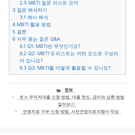
2.5
MBTI 질문 리스트 요약
3
질문 해석하기
3.1
예시 해석
4
MBTI 활용 방법
5
결론
6
자주 묻는 질문 Q&A
6.1
Q1: MBTI란 무엇인가요?
6.2
Q2: MBTI Q 리스트는 어떤 요소로 구성되
어 있나요?
6.3
Q3: MBTI를 어떻게 활용할 수 있나요?
카
정보
테
토스 무직자대출 신청 방법, 대출 한도, 금리와 상환 방법
고
알아보기
리
연명치료 거부 신청 방법, 사전연명의료의향서 작성