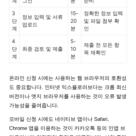
계
그인
분
준비
3
15-
정확한 정보 입력
정보 입력 및 서류
단
20
및 파일 첨부 확
업로드
계
분
인
4
5-
제출 전 모든 항
단
최종 검토 및 제출
10
목 재확인
계
분
온라인 신청 시에는 사용하는 웹 브라우저의 호환성
도 중요합니다. 인터넷 익스플로러보다는 크롬 최신
버전이나 엣지 브라우저를 사용하는 것이 오류 발생
가능성을 줄여줍니다.
모바일 신청 시에도 네이티브 앱이나 Safari,
Chrome 앱을 이용하는 것이 카카오톡 등의 인앱 브