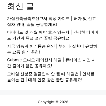
최신 글
가설건축물축조신고서 작성 가이드 | 허가 및 신고
절차 안내, 꿀팁 공유할게요!
다이어트 몇 개월 해야 효과 있는지 | 건강한 다이어
트 기간과 목표 설정 꿀팁 공유해요
자궁 염증과 허리통증 원인 | 부인과 질환이 유발하
는 요통 원리 추천!
Cubase 오디오 레이턴시 해결 | 큐베이스 지연 시
간 줄이기 꿀팁 공유해요!
모바일 신분증 얼굴인식 안 될 때 해결법 | 인식률
높이는 팁 | 대체 인증 방법 꿀팁 공유해요!
Copyright © 2026