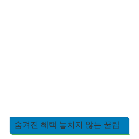
숨겨진 혜택 놓치지 않는 꿀팁