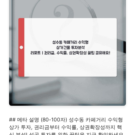
## 메타 설명 (80-100자) 성수동 카페거리 수익형
상가 투자, 권리금부터 수익률, 상권확장성까지 핵
심 분석! 성공 투자를 위한 꿀팁을 지금 확인하세요.