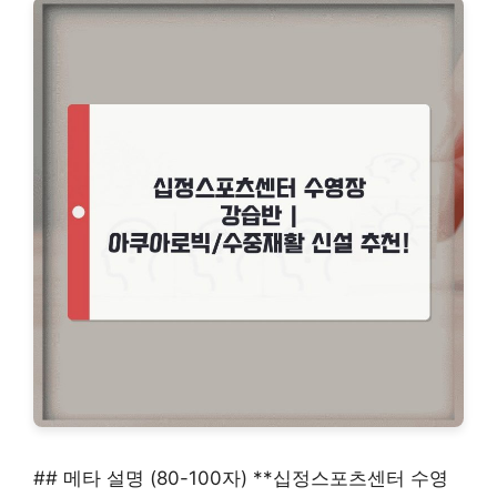
## 메타 설명 (80-100자) **십정스포츠센터 수영