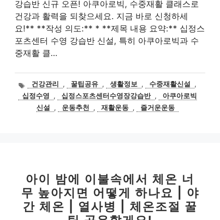
강습반 신규 오픈! 아쿠아로빅, 수중재활 클래스로
건강과 활력을 되찾으세요. 지금 바로 신청하세
요!** **작성 의도:** * **제목 내용 요약:** 십정스
포츠센터 수영 강습반 신설, 특히 아쿠아로빅과 수
중재활 클…
태
건강관리
,
꿀팁공유
,
생활정보
,
수중재활신설
,
그
십정수영
,
십정스포츠센터수영장강습반
,
아쿠아로빅
신설
,
운동추천
,
재활운동
,
즐거운운동
아이 밤에 이불속에서 체온 너
무 높아지면 어떻게 하나요 | 야
간 체온 | 열사병 | 체온조절 꿀