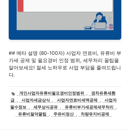
## 메타 설명 (80-100자) 사업자 연료비, 유류비 부
가세 공제 및 필요경비 인정 범위, 세무처리 꿀팁을
알아보세요! 절세 노하우로 사업 부담을 줄여드립니
다.
태
개인사업자유류비필요경비인정범위
,
경차유류세환
그
급
,
사업자세금상식
,
사업자연료비세액공제
,
사업자
필수정보
,
세무상식공유
,
유류비부가세공제세무처리
,
유류비절약꿀팁
,
주유비정산
,
차량유지비공제