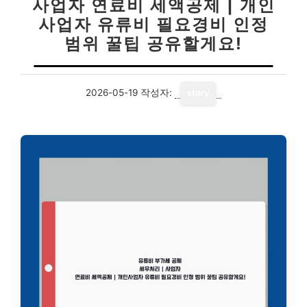
사업자 연료비 세액공제 | 개인
사업자 유류비 필요경비 인정
범위 꿀팁 공유할게요!
2026-05-19
작성자:
story