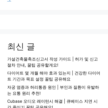
지
지
지
지
지
최신 글
가설건축물축조신고서 작성 가이드 | 허가 및 신고
절차 안내, 꿀팁 공유할게요!
다이어트 몇 개월 해야 효과 있는지 | 건강한 다이어
트 기간과 목표 설정 꿀팁 공유해요
자궁 염증과 허리통증 원인 | 부인과 질환이 유발하
는 요통 원리 추천!
Cubase 오디오 레이턴시 해결 | 큐베이스 지연 시
간 줄이기 꿀팁 공유해요!