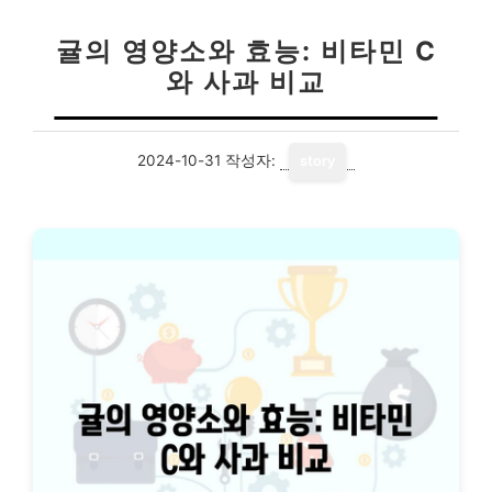
귤의 영양소와 효능: 비타민 C
와 사과 비교
2024-10-31
작성자:
story