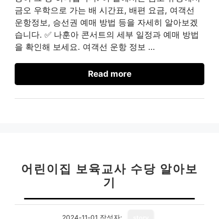
금오 우학으로 가는 배 시간표, 배편 요금, 여객선
운항정보, 승선권 예매 방법 등을 자세히 알아보겠
습니다. ✅ 나훈아 콘서트의 세부 일정과 예매 방법
을 확인해 보세요. 여객선 운항 정보 …
Read more
어린이집 보육교사 수당 알아보
기
2024-11-01
작성자:
story