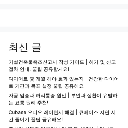
최신 글
가설건축물축조신고서 작성 가이드 | 허가 및 신고
절차 안내, 꿀팁 공유할게요!
다이어트 몇 개월 해야 효과 있는지 | 건강한 다이어
트 기간과 목표 설정 꿀팁 공유해요
자궁 염증과 허리통증 원인 | 부인과 질환이 유발하
는 요통 원리 추천!
Cubase 오디오 레이턴시 해결 | 큐베이스 지연 시
간 줄이기 꿀팁 공유해요!