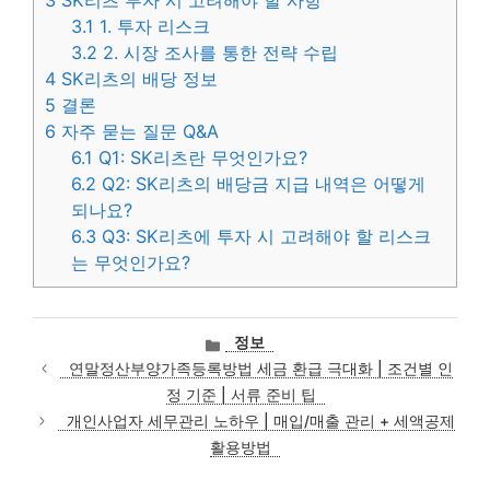
3
SK리츠 투자 시 고려해야 할 사항
3.1
1. 투자 리스크
3.2
2. 시장 조사를 통한 전략 수립
4
SK리츠의 배당 정보
5
결론
6
자주 묻는 질문 Q&A
6.1
Q1: SK리츠란 무엇인가요?
6.2
Q2: SK리츠의 배당금 지급 내역은 어떻게
되나요?
6.3
Q3: SK리츠에 투자 시 고려해야 할 리스크
는 무엇인가요?
카
정보
테
연말정산부양가족등록방법 세금 환급 극대화 | 조건별 인
고
정 기준 | 서류 준비 팁
리
개인사업자 세무관리 노하우 | 매입/매출 관리 + 세액공제
활용방법