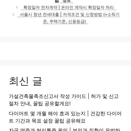
정보
테
확정일자 전자계약 | 온라인 계약시 확정일자 처리
고
서울시 청년 전세대출 | 자격조건 및 신청방법 (+소득기
리
준, 주택기준, 신용등급)
최신 글
가설건축물축조신고서 작성 가이드 | 허가 및 신고
절차 안내, 꿀팁 공유할게요!
다이어트 몇 개월 해야 효과 있는지 | 건강한 다이어
트 기간과 목표 설정 꿀팁 공유해요
자궁 염증과 허리통증 원인 | 부인과 질환이 유발하