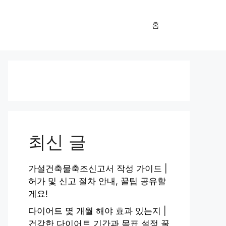
홈
최신 글
가설건축물축조신고서 작성 가이드 |
허가 및 신고 절차 안내, 꿀팁 공유할
게요!
다이어트 몇 개월 해야 효과 있는지 |
건강한 다이어트 기간과 목표 설정 꿀