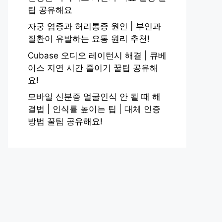
팁 공유해요
자궁 염증과 허리통증 원인 | 부인과
질환이 유발하는 요통 원리 추천!
Cubase 오디오 레이턴시 해결 | 큐베
이스 지연 시간 줄이기 꿀팁 공유해
요!
모바일 신분증 얼굴인식 안 될 때 해
결법 | 인식률 높이는 팁 | 대체 인증
방법 꿀팁 공유해요!