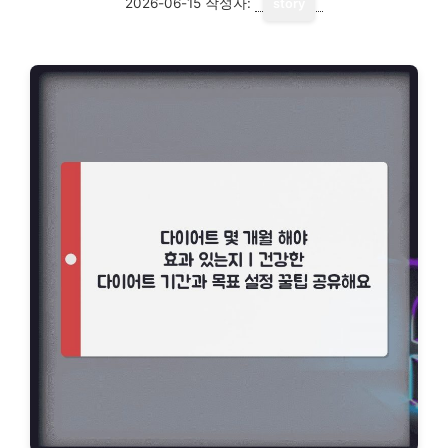
2026-06-15
작성자:
story