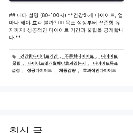
## 메타 설명 (80-100자) **건강하게 다이어트, 얼
마나 해야 효과 볼까? 🏃‍♀️ 목표 설정부터 꾸준함 유
지까지! 성공적인 다이어트 기간과 꿀팁을 공개합니
다.**
태
건강한다이어트기간
,
꾸준한다이어트
,
다이어트
그
꿀팁
,
다이어트몇개월해야효과있는지
,
다이어트목표
설정
,
성공다이어트
,
체중감량
,
효과적인다이어트
최신 글