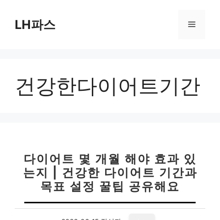
컨
텐
LH파스
메
츠
로
뉴
건
너
건강한다이어트기간
뛰
기
다이어트 몇 개월 해야 효과 있
는지 | 건강한 다이어트 기간과
목표 설정 꿀팁 공유해요