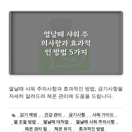
열날때 샤워 주의사항과 효과적인 방법, 금기사항을
자세히 알려드려 체온 관리에 도움을 드립니다.
태
감기 예방
,
건강 관리
,
금기사항
,
샤워 가이드
,
그
열 조절 방법
,
열날때 대처법
,
열날때 샤워 주의사항
,
체온 관리 팁
,
체온 유지
,
효과적인 방법