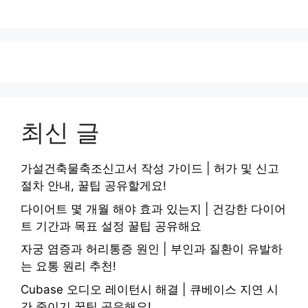
최신 글
가설건축물축조신고서 작성 가이드 | 허가 및 신고
절차 안내, 꿀팁 공유할게요!
다이어트 몇 개월 해야 효과 있는지 | 건강한 다이어
트 기간과 목표 설정 꿀팁 공유해요
자궁 염증과 허리통증 원인 | 부인과 질환이 유발하
는 요통 원리 추천!
Cubase 오디오 레이턴시 해결 | 큐베이스 지연 시
간 줄이기 꿀팁 공유해요!