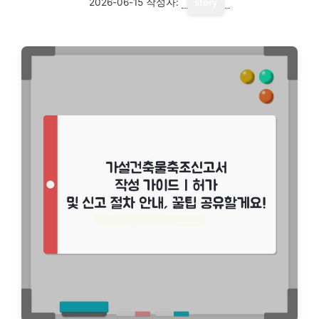
2026-06-15
작성자:
story