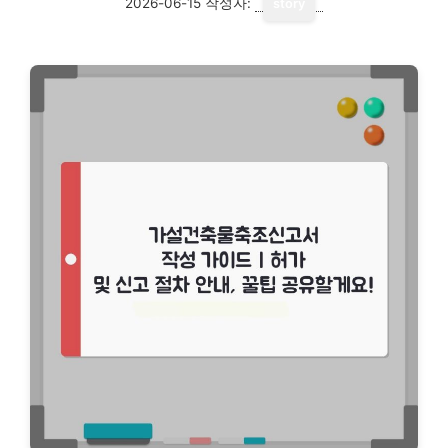
2026-06-15
작성자:
story