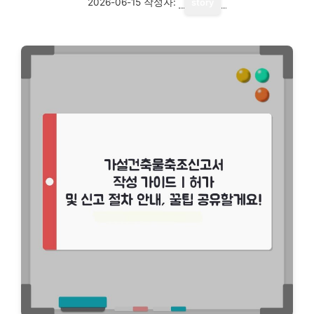
2026-06-15
작성자:
story