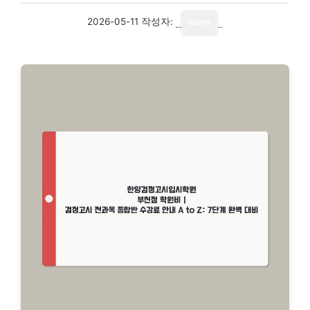
2026-05-11
작성자:
story