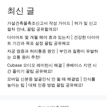
최신 글
가설건축물축조신고서 작성 가이드 | 허가 및 신고
절차 안내, 꿀팁 공유할게요!
다이어트 몇 개월 해야 효과 있는지 | 건강한 다이어
트 기간과 목표 설정 꿀팁 공유해요
자궁 염증과 허리통증 원인 | 부인과 질환이 유발하
는 요통 원리 추천!
Cubase 오디오 레이턴시 해결 | 큐베이스 지연 시
간 줄이기 꿀팁 공유해요!
모바일 신분증 얼굴인식 안 될 때 해결법 | 인식률
높이는 팁 | 대체 인증 방법 꿀팁 공유해요!