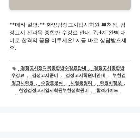
**메타 설명:** 한양검정고시입시학원 부천점, 검
정고시 전과목 종합반 수강료 안내. 7단계 완벽 대
비로 합격의 꿈을 이루세요! 지금 바로 상담받으세
요.
태
검정고시전과목종합반수강료안내
,
검정고시종합반
그
수강료
,
검정고시준비
,
검정고시학원비안내
,
부천검
정고시학원
,
수강료분석
,
시험총정리
,
학원비정보
,
한양검정고시입시학원부천점학원비
,
합격가이드