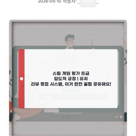
2026-05-10
작성자:
story