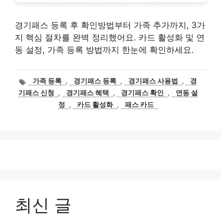
경기패스 등록 후 확인방법부터 가족 추가까지, 3가
지 핵심 절차를 완벽 정리했어요. 카드 활성화 및 연
동 설정, 가족 등록 방법까지 한눈에 확인하세요.
태
가족 등록
,
경기패스 등록
,
경기패스 사용법
,
경
그
기패스 신청
,
경기패스 혜택
,
경기패스 확인
,
연동 설
정
,
카드 활성화
,
패스 카드
최신 글