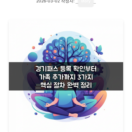
2026-03-02
작성자:
story