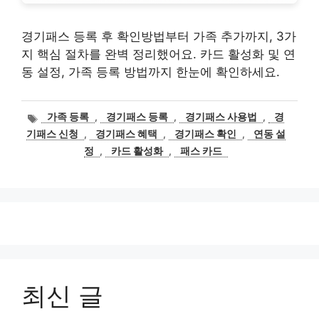
경기패스 등록 후 확인방법부터 가족 추가까지, 3가
지 핵심 절차를 완벽 정리했어요. 카드 활성화 및 연
동 설정, 가족 등록 방법까지 한눈에 확인하세요.
태
가족 등록
,
경기패스 등록
,
경기패스 사용법
,
경
그
기패스 신청
,
경기패스 혜택
,
경기패스 확인
,
연동 설
정
,
카드 활성화
,
패스 카드
최신 글