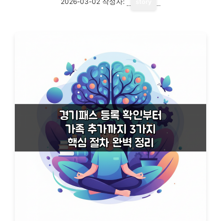
2026-03-02
작성자:
story